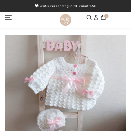
Gratis verzending in NL vanaf €50
0