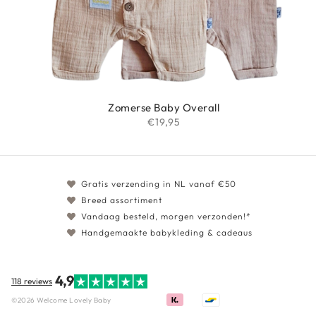
Zomerse Baby Overall
€
19,95
Gratis verzending in NL vanaf €50
Breed assortiment
Vandaag besteld, morgen verzonden!*
Handgemaakte babykleding & cadeaus
4,9
118 reviews
©2026 Welcome Lovely Baby