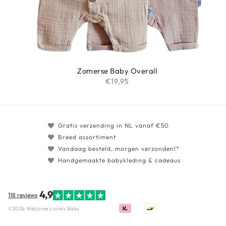
Zomerse Baby Overall
€
19,95
Gratis verzending in NL vanaf €50
Breed assortiment
Vandaag besteld, morgen verzonden!*
Handgemaakte babykleding & cadeaus
4,9
118 reviews
©2026 Welcome Lovely Baby