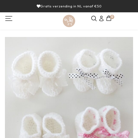
Gratis verzending in NL vanaf €50
0