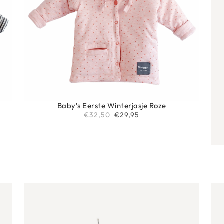
Baby’s Eerste Winterjasje Roze
€
32,50
€
29,95