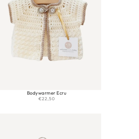
Bodywarmer Ecru
€
22,50