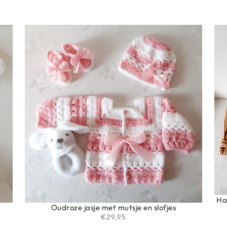
Ha
Oudroze jasje met mutsje en slofjes
€
29,95