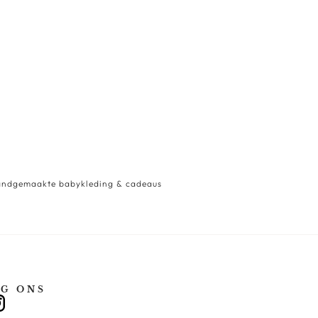
ndgemaakte babykleding & cadeaus
G ONS