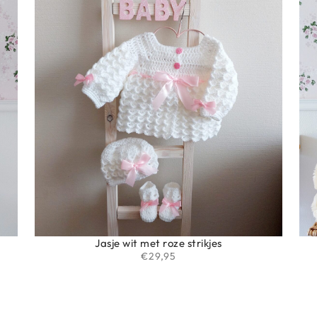
Jasje wit met roze strikjes
€
29,95