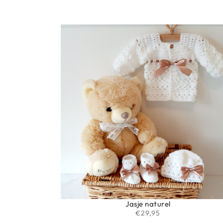
Jasje naturel
€
29,95