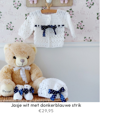
Jasje wit met donkerblauwe strik
€
29,95