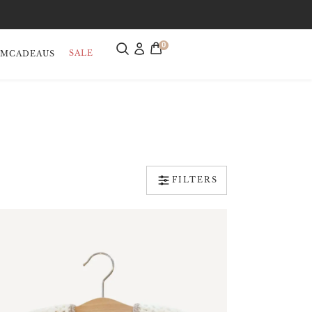
0
SALE
AMCADEAUS
FILTERS