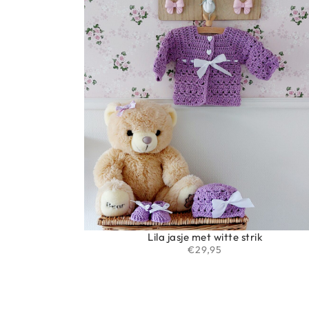
Lila jasje met witte strik
€
29,95