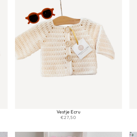
Vestje Ecru
€
27,50