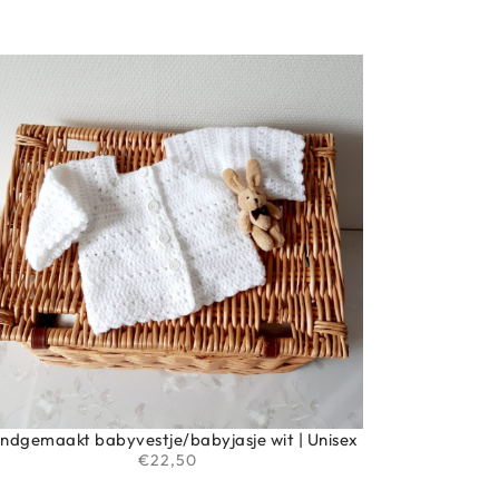
ndgemaakt babyvestje/babyjasje wit | Unisex
€
22,50