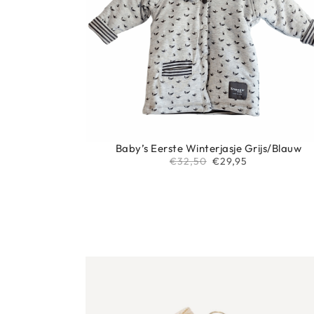
Baby’s Eerste Winterjasje Grijs/Blauw
€
32,50
€
29,95