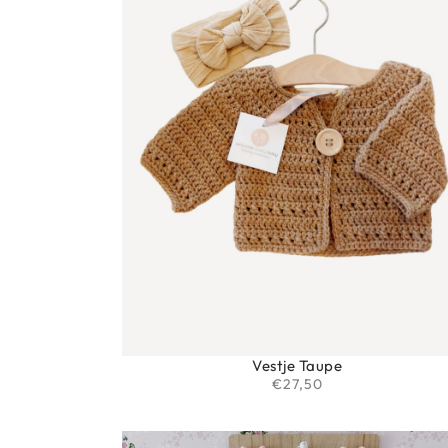
Vestje Taupe
€
27,50