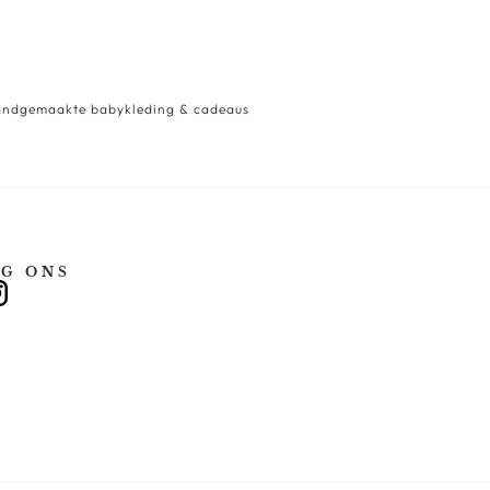
ndgemaakte babykleding & cadeaus
G ONS