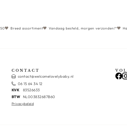
€50
Breed assortiment
Vandaag besteld, morgen verzonden!*
Ha
CONTACT
VOL
contact@welcomelovelybaby.nl
06 15 64 34 12
KVK
83526633
BTW
NL003832687B60
Privacybeleid