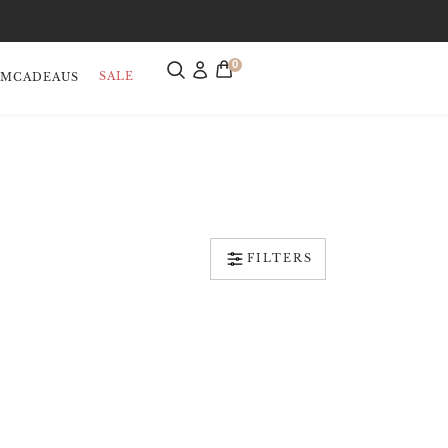
0
SALE
AMCADEAUS
FILTERS